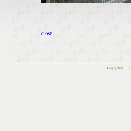
CLOSE
Copyright(C) FREE 