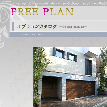
オプションカタログ・carspaceの詳細：城南エリアを中心に洗練されたデザイナーズ戸
Option：carspace